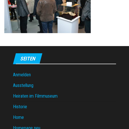
SEITEN
Anmelden
Ausstellung
Heiraten im Filmmuseum
Historie
Home
Homepage neu