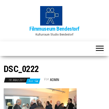
Zum
Inhalt
springen
Filmmuseum Bendestorf
Kulturraum Studio Bendestorf
DSC_0222
Von
ADMIN
19. März 2017
Aus