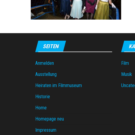
SEITEN
KA
Anmelden
Film
Ausstellung
Musik
Heiraten im Filmmuseum
Uncate
Historie
Home
Homepage neu
Impressum