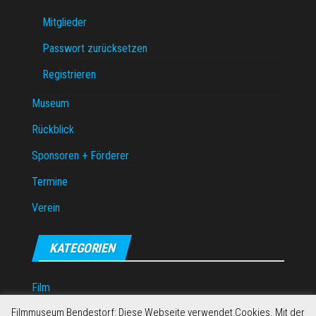
Mitglieder
Passwort zurücksetzen
Registrieren
Museum
Rückblick
Sponsoren + Förderer
Termine
Verein
KATEGORIEN
Film
Filmmuseum Bendestorf: Diese Webseite verwendet Cookies. Mit der
Musik