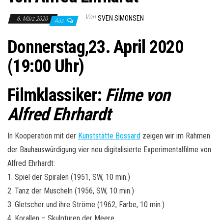
Von
SVEN SIMONSEN
6. März 2020
Aus
Donnerstag,23. April 2020
(19:00 Uhr)
Filmklassiker:
Filme von
Alfred Ehrhardt
In Kooperation mit der
Kunststätte Bossard
zeigen wir im Rahmen
der Bauhauswürdigung vier neu digitalisierte Experimentalfilme von
Alfred Ehrhardt:
1. Spiel der Spiralen (1951, SW, 10 min.)
2. Tanz der Muscheln (1956, SW, 10 min.)
3. Gletscher und ihre Ströme (1962, Farbe, 10 min.)
4. Korallen – Skulpturen der Meere