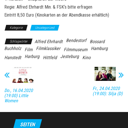
Regie: Alfred Ehrhardt Min. & FSK‘s bitte erfragen
Eintritt 8,50 Euro (Kinokarten an der Abendkasse erhältlich)
Kategorie
Uncategorized
Bendestorf
Alfred Ehrhardt
Bossard
Schlagwörter
Buchholz
Filmklassiker
Hamburg
Film
Filmmuseum
Harburg
Jesteburg
Hanstedt
Hittfeld
Kino
Fr., 24.04.2020
Do., 16.04.2020
(19:00): Silja (D)
(19:00) Little
Women
SEITEN