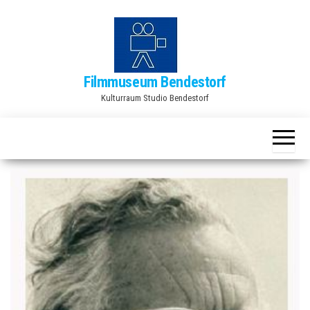
Zum
Inhalt
springen
Filmmuseum Bendestorf
Kulturraum Studio Bendestorf