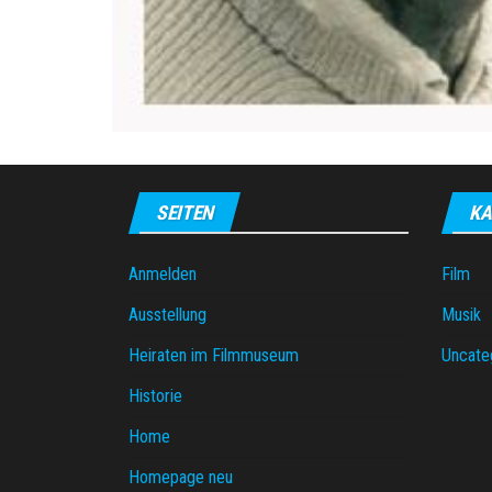
SEITEN
KA
Anmelden
Film
Ausstellung
Musik
Heiraten im Filmmuseum
Uncate
Historie
Home
Homepage neu