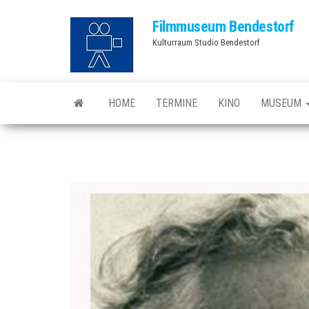
Zum
Filmmuseum Bendestorf
Inhalt
Kulturraum Studio Bendestorf
springen
HOME
TERMINE
KINO
MUSEUM